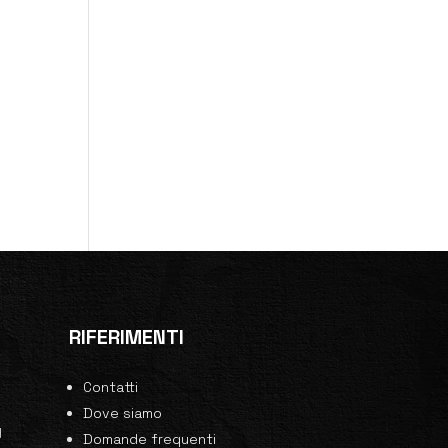
RIFERIMENTI
Contatti
0
Dove siamo
y
Domande frequenti