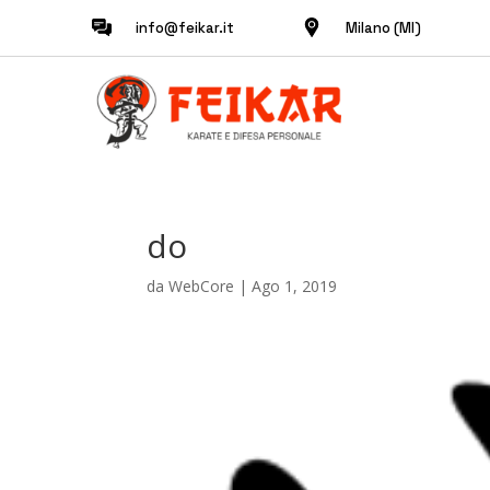
info@feikar.it
Milano (MI)
do
da
WebCore
|
Ago 1, 2019