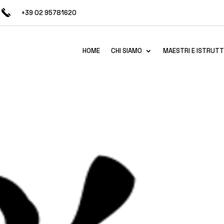
+39 02 95781620
HOME
CHI SIAMO
MAESTRI E ISTRUTT