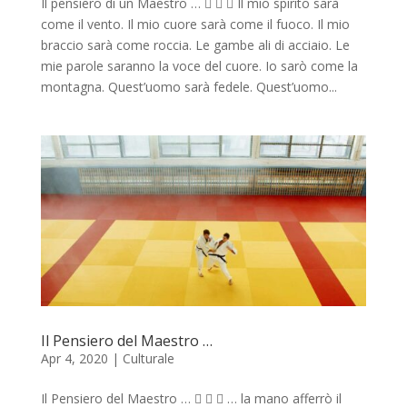
Il pensiero di un Maestro …    Il mio spirito sarà
come il vento. Il mio cuore sarà come il fuoco. Il mio
braccio sarà come roccia. Le gambe ali di acciaio. Le
mie parole saranno la voce del cuore. Io sarò come la
montagna. Quest’uomo sarà fedele. Quest’uomo...
Il Pensiero del Maestro …
Apr 4, 2020
|
Culturale
Il Pensiero del Maestro …    … la mano afferrò il