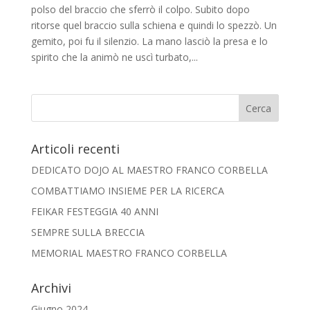
polso del braccio che sferrò il colpo. Subito dopo
ritorse quel braccio sulla schiena e quindi lo spezzò. Un
gemito, poi fu il silenzio. La mano lasciò la presa e lo
spirito che la animò ne uscì turbato,...
Articoli recenti
DEDICATO DOJO AL MAESTRO FRANCO CORBELLA
COMBATTIAMO INSIEME PER LA RICERCA
FEIKAR FESTEGGIA 40 ANNI
SEMPRE SULLA BRECCIA
MEMORIAL MAESTRO FRANCO CORBELLA
Archivi
Giugno 2024