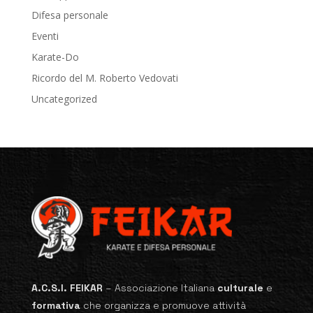
Difesa personale
Eventi
Karate-Do
Ricordo del M. Roberto Vedovati
Uncategorized
A.C.S.I. FEIKAR
–
Associazione Italiana
culturale
e
formativa
che organizza e promuove attività