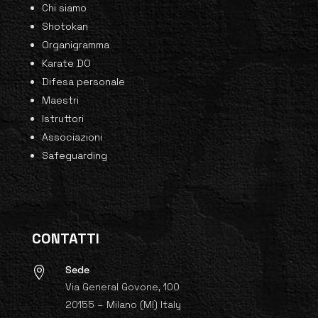
Chi siamo
Shotokan
Organigramma
Karate DO
Difesa personale
Maestri
Istruttori
Associazioni
Safeguarding
CONTATTI
Sede

Via General Govone, 100
20155 – Milano (MI) Italy