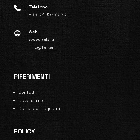
Telefono

+39 02 95781620
Web

www.feikar.it
info@feikar.it
RIFERIMENTI
Contatti
Dove siamo
Domande frequenti
POLICY