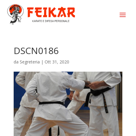
DSCN0186
da
Segreteria
|
Ott 31, 2020