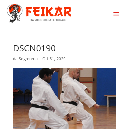
DSCN0190
da
Segreteria
|
Ott 31, 2020