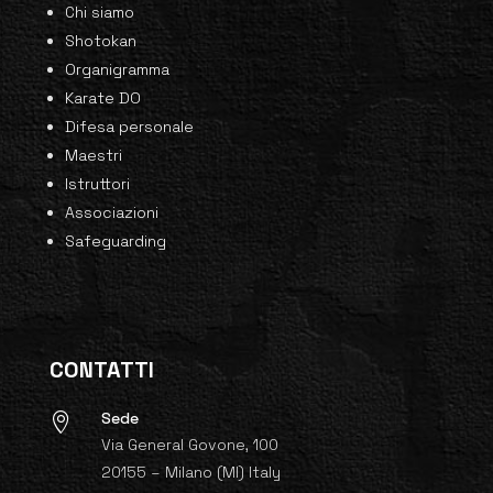
Chi siamo
Shotokan
Organigramma
Karate DO
Difesa personale
Maestri
Istruttori
Associazioni
Safeguarding
CONTATTI
Sede

Via General Govone, 100
20155 – Milano (MI) Italy