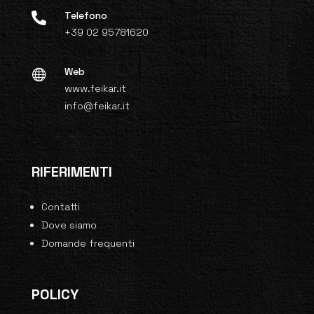
Telefono

+39 02 95781620
Web

www.feikar.it
info@feikar.it
RIFERIMENTI
Contatti
Dove siamo
Domande frequenti
POLICY