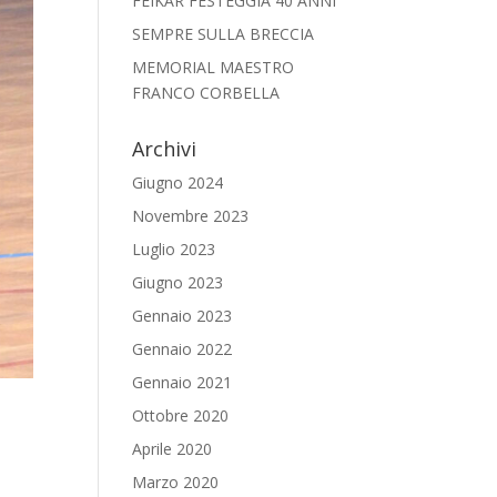
FEIKAR FESTEGGIA 40 ANNI
SEMPRE SULLA BRECCIA
MEMORIAL MAESTRO
FRANCO CORBELLA
Archivi
Giugno 2024
Novembre 2023
Luglio 2023
Giugno 2023
Gennaio 2023
Gennaio 2022
Gennaio 2021
Ottobre 2020
Aprile 2020
Marzo 2020