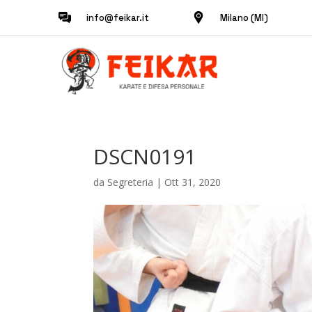
info@feikar.it
Milano (MI)
DSCN0191
da
Segreteria
|
Ott 31, 2020