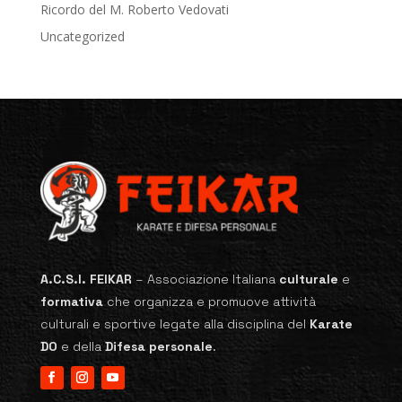
Ricordo del M. Roberto Vedovati
Uncategorized
A.C.S.I. FEIKAR
–
Associazione Italiana
culturale
e
formativa
che organizza e promuove attività
culturali e sportive legate alla disciplina del
Karate
DO
e della
Difesa personale
.