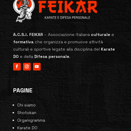
A.C.S.I. FEIKAR
–
Associazione Italiana
culturale
e
formativa
che organizza e promuove attività
culturali e sportive legate alla disciplina del
Karate
DO
e della
Difesa personale
.
PAGINE
Chi siamo
Shotokan
Organigramma
Karate DO