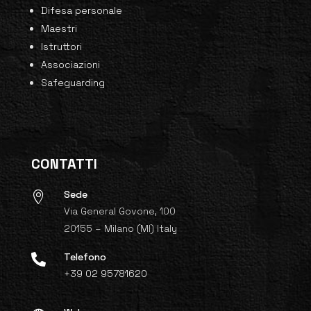
Difesa personale
Maestri
Istruttori
Associazioni
Safeguarding
CONTATTI
Sede

Via General Govone, 100
20155 – Milano (MI) Italy
Telefono

+39 02 95781620