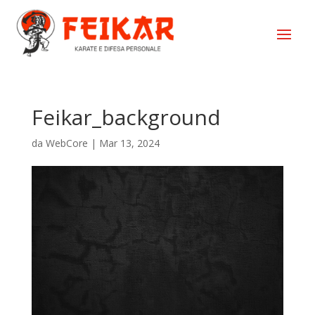
Feikar_background
da
WebCore
|
Mar 13, 2024