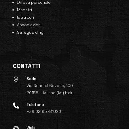
Difesa personale
Maestri
Istruttori
Associazioni
Safeguarding
CONTATTI
Sede

Via General Govone, 100
20155 – Milano (MI) Italy
Telefono

+39 02 95781620
Web
