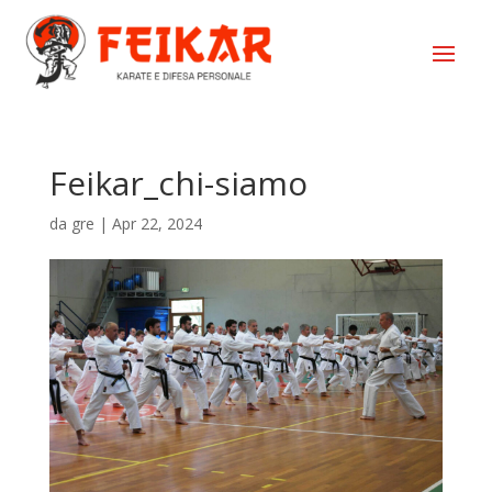
Feikar_chi-siamo
da
gre
|
Apr 22, 2024