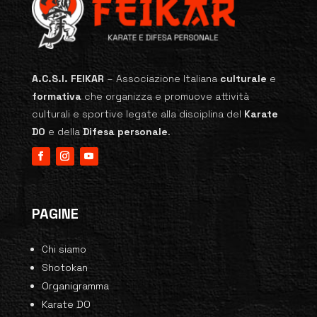
A.C.S.I. FEIKAR
–
Associazione Italiana
culturale
e
formativa
che organizza e promuove attività
culturali e sportive legate alla disciplina del
Karate
DO
e della
Difesa personale
.
PAGINE
Chi siamo
Shotokan
Organigramma
Karate DO