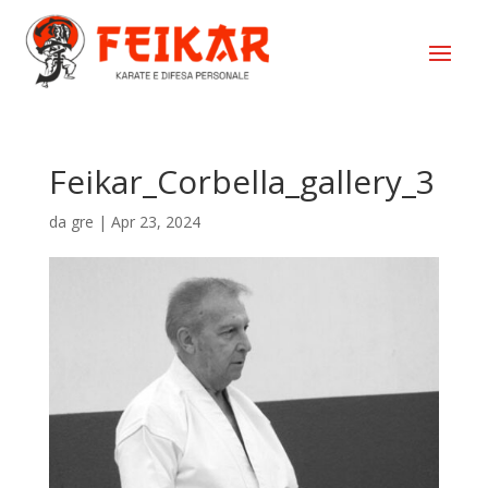
Feikar_Corbella_gallery_3
da
gre
|
Apr 23, 2024