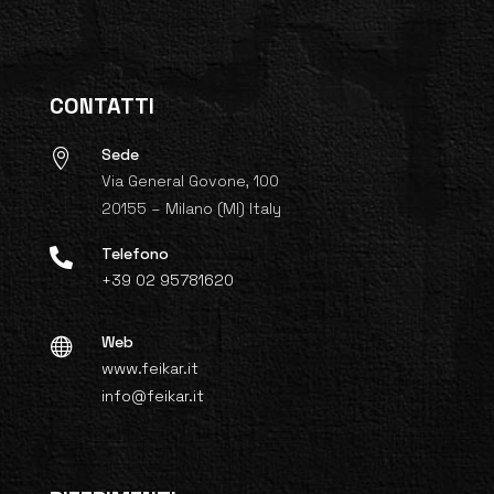
CONTATTI
Sede

Via General Govone, 100
20155 – Milano (MI) Italy
Telefono

+39 02 95781620
Web

www.feikar.it
info@feikar.it