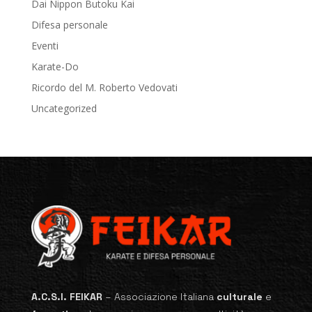
Dai Nippon Butoku Kai
Difesa personale
Eventi
Karate-Do
Ricordo del M. Roberto Vedovati
Uncategorized
A.C.S.I. FEIKAR
–
Associazione Italiana
culturale
e