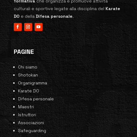
formativa
che organizza e promuove attività
culturali e sportive legate alla disciplina del
Karate
DO
e della
Difesa personale
.
PAGINE
Chi siamo
Shotokan
Organigramma
Karate DO
Difesa personale
Maestri
Istruttori
Associazioni
Safeguarding