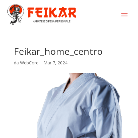
Feikar_home_centro
da
WebCore
|
Mar 7, 2024