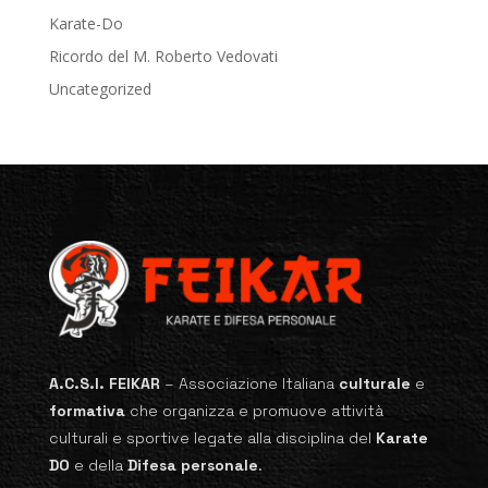
Karate-Do
Ricordo del M. Roberto Vedovati
Uncategorized
A.C.S.I. FEIKAR
–
Associazione Italiana
culturale
e
formativa
che organizza e promuove attività
culturali e sportive legate alla disciplina del
Karate
DO
e della
Difesa personale
.