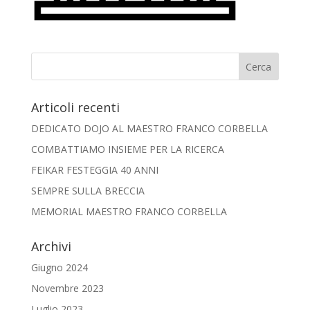
Articoli recenti
DEDICATO DOJO AL MAESTRO FRANCO CORBELLA
COMBATTIAMO INSIEME PER LA RICERCA
FEIKAR FESTEGGIA 40 ANNI
SEMPRE SULLA BRECCIA
MEMORIAL MAESTRO FRANCO CORBELLA
Archivi
Giugno 2024
Novembre 2023
Luglio 2023