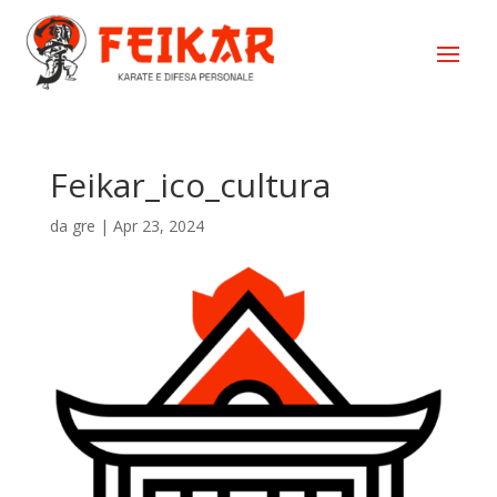
Feikar_ico_cultura
da
gre
|
Apr 23, 2024