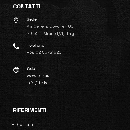
CONTATTI
Sede

Via General Govone, 100
20155 – Milano (MI) Italy
Telefono

+39 02 95781620
Web

www.feikar.it
info@feikar.it
RIFERIMENTI
Contatti