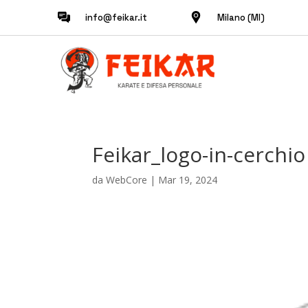
info@feikar.it
Milano (MI)
Feikar_logo-in-cerchio
da
WebCore
|
Mar 19, 2024