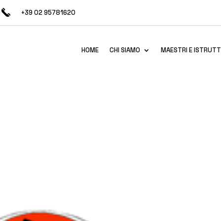
+39 02 95781620
HOME
CHI SIAMO
MAESTRI E ISTRUTT