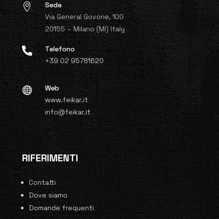
Sede

Via General Govone, 100
20155 – Milano (MI) Italy
Telefono

+39 02 95781620
Web

www.feikar.it
info@feikar.it
RIFERIMENTI
Contatti
Dove siamo
Domande frequenti