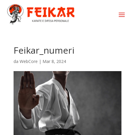
Feikar_numeri
da
WebCore
|
Mar 8, 2024