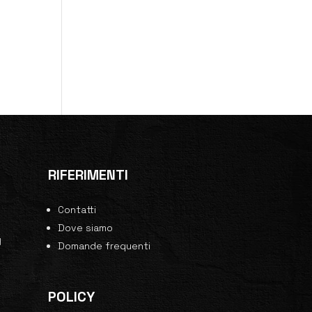
RIFERIMENTI
Contatti
0
Dove siamo
y
Domande frequenti
POLICY