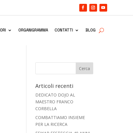
ORI
ORGANIGRAMMA
CONTATTI
BLOG
Articoli recenti
DEDICATO DOJO AL
MAESTRO FRANCO
CORBELLA
COMBATTIAMO INSIEME
PER LA RICERCA