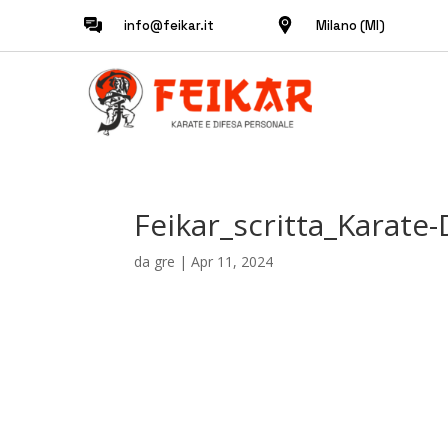
info@feikar.it
Milano (MI)
Feikar_scritta_Karate
da
gre
|
Apr 11, 2024