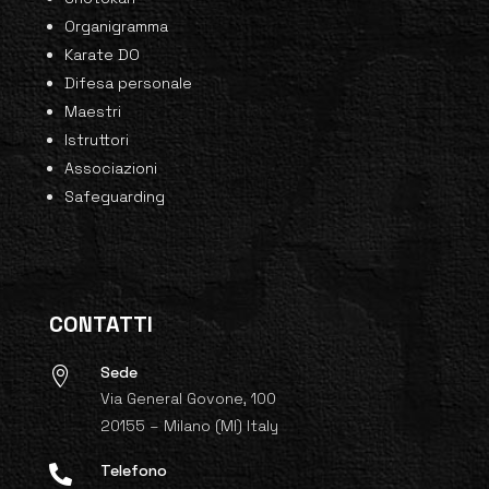
Organigramma
Karate DO
Difesa personale
Maestri
Istruttori
Associazioni
Safeguarding
CONTATTI
Sede

Via General Govone, 100
20155 – Milano (MI) Italy
Telefono
