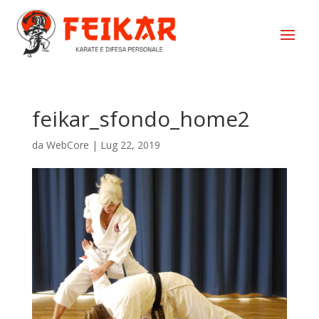
feikar_sfondo_home2
da
WebCore
|
Lug 22, 2019