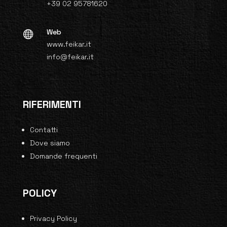
+39 02 95781620
Web

www.feikar.it
info@feikar.it
RIFERIMENTI
Contatti
Dove siamo
Domande frequenti
POLICY
Privacy Policy