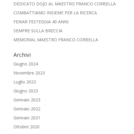
DEDICATO DOJO AL MAESTRO FRANCO CORBELLA
COMBATTIAMO INSIEME PER LA RICERCA
FEIKAR FESTEGGIA 40 ANNI
SEMPRE SULLA BRECCIA
MEMORIAL MAESTRO FRANCO CORBELLA
Archivi
Giugno 2024
Novembre 2023
Luglio 2023
Giugno 2023
Gennaio 2023
Gennaio 2022
Gennaio 2021
Ottobre 2020