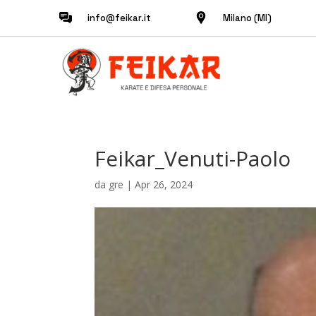
info@feikar.it
Milano (MI)
Feikar_Venuti-Paolo
da
gre
|
Apr 26, 2024