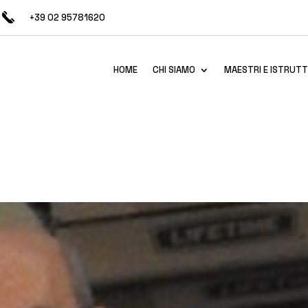
+39 02 95781620
HOME
CHI SIAMO
MAESTRI E ISTRUTT