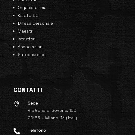
Organigramma
Karate DO
Difesa personale
Maestri
Istruttori
Associazioni
Safeguarding
CONTATTI
Sede

Via General Govone, 100
20155 – Milano (MI) Italy
Telefono
