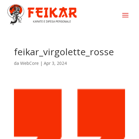
feikar_virgolette_rosse
da
WebCore
|
Apr 3, 2024