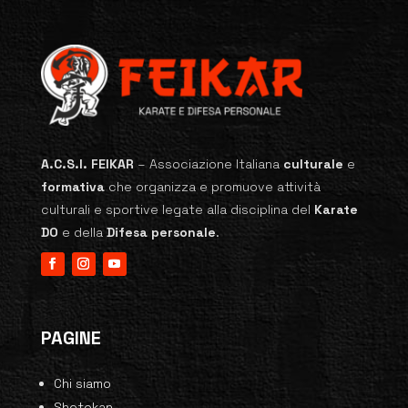
A.C.S.I. FEIKAR
–
Associazione Italiana
culturale
e
formativa
che organizza e promuove attività
culturali e sportive legate alla disciplina del
Karate
DO
e della
Difesa personale
.
PAGINE
Chi siamo
Shotokan