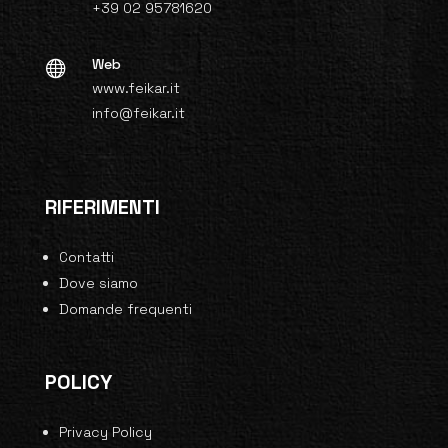
+39 02 95781620
Web

www.feikar.it
info@feikar.it
RIFERIMENTI
Contatti
Dove siamo
Domande frequenti
POLICY
Privacy Policy