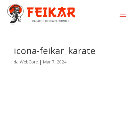
icona-feikar_karate
da
WebCore
|
Mar 7, 2024