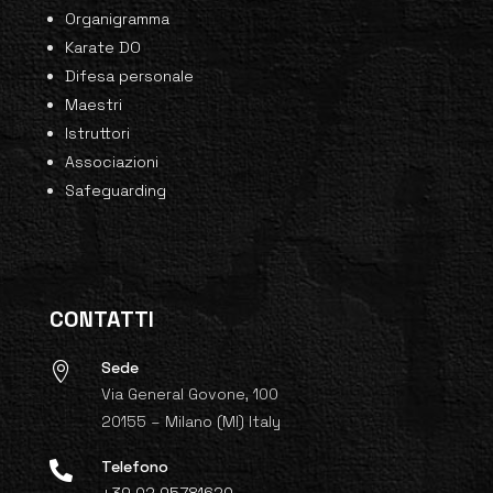
Organigramma
Karate DO
Difesa personale
Maestri
Istruttori
Associazioni
Safeguarding
CONTATTI
Sede

Via General Govone, 100
20155 – Milano (MI) Italy
Telefono
