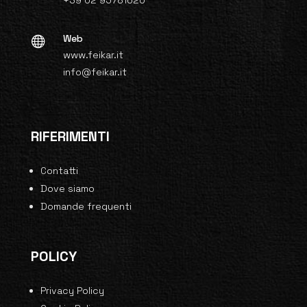
+39 02 95781620
Web

www.feikar.it
info@feikar.it
RIFERIMENTI
Contatti
Dove siamo
Domande frequenti
POLICY
Privacy Policy