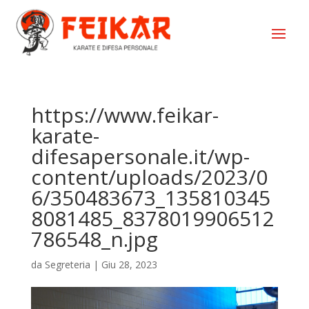
https://www.feikar-
karate-
difesapersonale.it/wp-
content/uploads/2023/0
6/350483673_135810345
8081485_8378019906512
786548_n.jpg
da
Segreteria
|
Giu 28, 2023