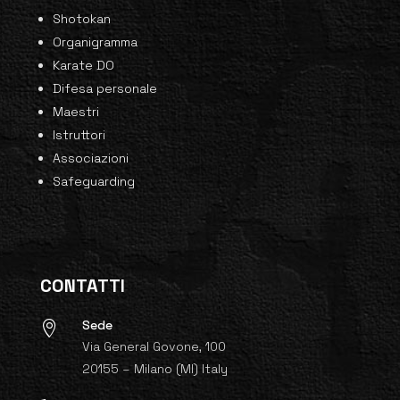
Shotokan
Organigramma
Karate DO
Difesa personale
Maestri
Istruttori
Associazioni
Safeguarding
CONTATTI
Sede

Via General Govone, 100
20155 – Milano (MI) Italy