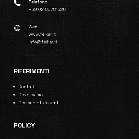
Telefono

+39 02 95781620
Web

www.feikar.it
info@feikar.it
RIFERIMENTI
Contatti
Dove siamo
Domande frequenti
POLICY