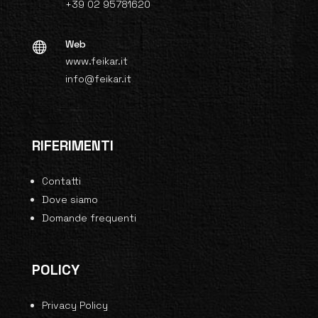
+39 02 95781620
Web

www.feikar.it
info@feikar.it
RIFERIMENTI
Contatti
Dove siamo
Domande frequenti
POLICY
Privacy Policy