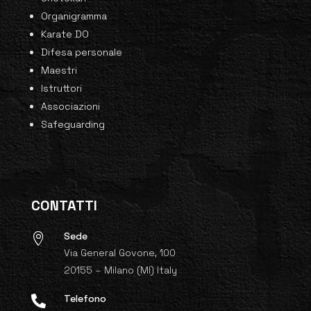
Organigramma
Karate DO
Difesa personale
Maestri
Istruttori
Associazioni
Safeguarding
CONTATTI
Sede

Via General Govone, 100
20155 – Milano (MI) Italy
Telefono
