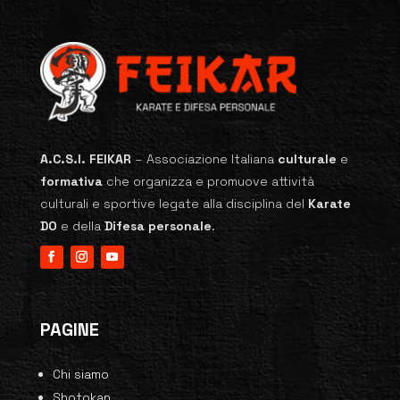
A.C.S.I. FEIKAR
–
Associazione Italiana
culturale
e
formativa
che organizza e promuove attività
culturali e sportive legate alla disciplina del
Karate
DO
e della
Difesa personale
.
PAGINE
Chi siamo
Shotokan