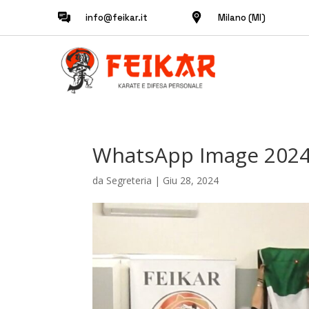
info@feikar.it
Milano (MI)
WhatsApp Image 2024-0
da
Segreteria
|
Giu 28, 2024