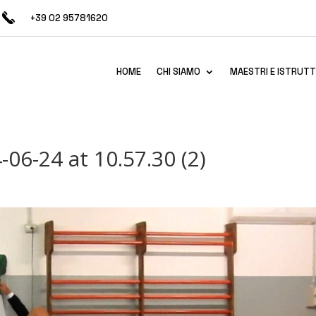
+39 02 95781620
HOME
CHI SIAMO
MAESTRI E ISTRUTT
6-24 at 10.57.30 (2)