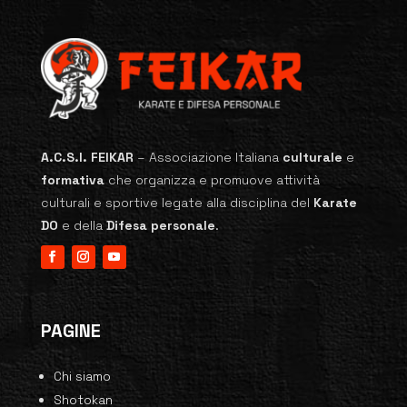
A.C.S.I. FEIKAR
–
Associazione Italiana
culturale
e
formativa
che organizza e promuove attività
culturali e sportive legate alla disciplina del
Karate
DO
e della
Difesa personale
.
PAGINE
Chi siamo
Shotokan