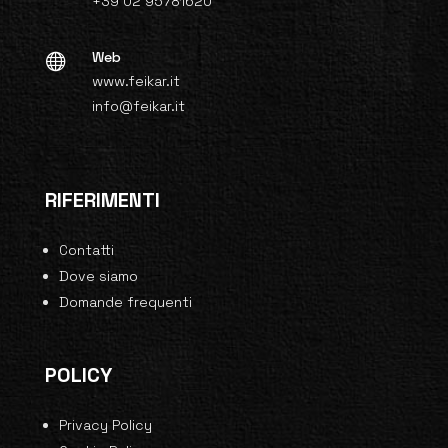
+39 02 95781620
Web

www.feikar.it
info@feikar.it
RIFERIMENTI
Contatti
Dove siamo
Domande frequenti
POLICY
Privacy Policy