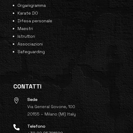
Organigramma
Karate DO
Difesa personale
Maestri
Istruttori
Associazioni
Safeguarding
CONTATTI
Sede

Via General Govone, 100
20155 – Milano (MI) Italy
Telefono
