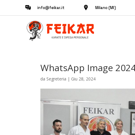
info@feikar.it
Milano (MI)
WhatsApp Image 2024-0
da
Segreteria
|
Giu 28, 2024