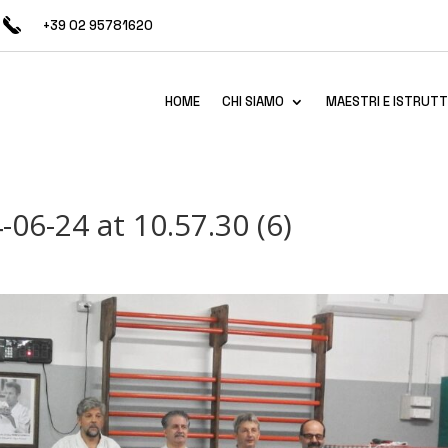
+39 02 95781620
HOME
CHI SIAMO
MAESTRI E ISTRUTT
6-24 at 10.57.30 (6)